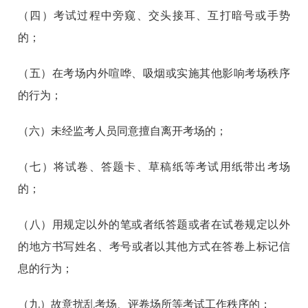
（四）考试过程中旁窥、交头接耳、互打暗号或手势
的；
（五）在考场内外喧哗、吸烟或实施其他影响考场秩序
的行为；
（六）未经监考人员同意擅自离开考场的；
（七）将试卷、答题卡、草稿纸等考试用纸带出考场
的；
（八）用规定以外的笔或者纸答题或者在试卷规定以外
的地方书写姓名、‌考号或者以其他方式在答卷上标记信
息的行为；
（九）故意扰乱考场、评卷场所等考试工作秩序的；