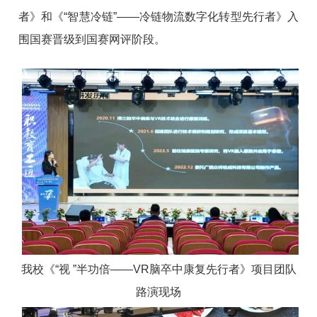
者》和《“智慧冷链”——冷链物流数字化转型先行者》入
围国赛晋级到国赛网评阶段。
我校《“视 ”半功倍——VR脑卒中康复先行者》项目团队
路演现场