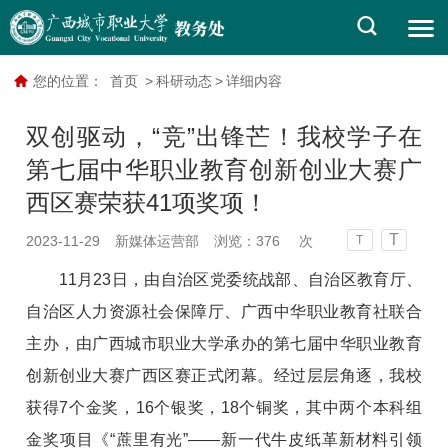
您的位置：
首页
>
科研动态
>
详细内容
双创驱动，“竞”出锋芒！我校学子在
第七届中华职业教育创新创业大赛广
西区赛荣获41项奖项！
T
2023-11-29
新媒体运营部
浏览：
376
次
T
11月23日，由自治区党委统战部、自治区教育厅、
自治区人力资源社会保障厅、广西中华职业教育社联合
主办，由广西城市职业大学承办的第七届中华职业教育
创新创业大赛广西区赛正式闭幕。经过层层角逐，我校
获得7个金奖，16个银奖，18个铜奖，其中两个本科组
金奖项目《“蔗里有光”——新一代牛皮纸革新材料引领