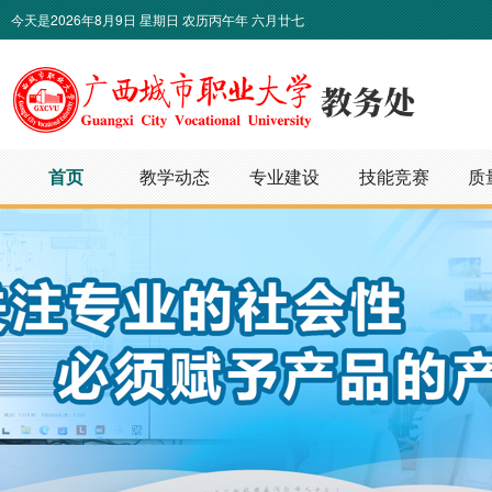
今天是
2026年8月9日 星期日 农历丙午年 六月廿七
首页
教学动态
专业建设
技能竞赛
质