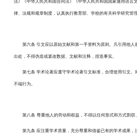
法》《中华人民共和国合同法》《中华人民共和国国家通用语言
律、法规和规章制度，认真执行教育部、学校的有关科学研究管
第六条
引文应以原始文献和第一手资料为原则。凡引用他人
出处，不得伪造或篡改数据、文献和注释，捏造事实。
第七条
学术论著应遵守学术论著引文标准，合理使用引文。
不端行为。
第八条
尊重他人的劳动和权益，不得以任何形式和方式剽窃
第九条
应注重学术质量，充分尊重和借鉴已有的学术成果，