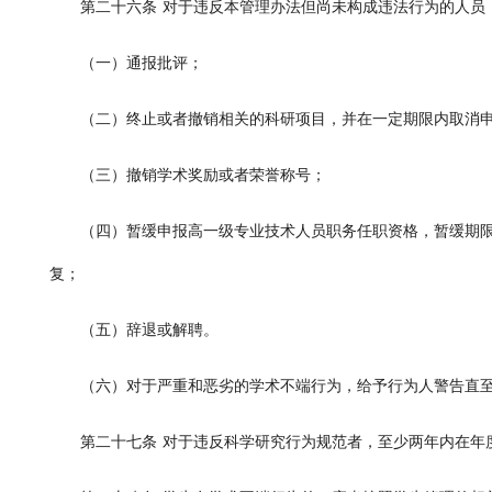
第二十六条
对于违反本管理办法但尚未构成违法行为的人员
（一）通报批评；
（二）终止或者撤销相关的科研项目，并在一定期限内取消
（三）撤销学术奖励或者荣誉称号；
（四）暂缓申报高一级专业技术人员职务任职资格，暂缓期
复；
（五）辞退或解聘。
（六）对于严重和恶劣的学术不端行为，给予行为人警告直
第二十七条
对于违反科学研究行为规范者，至少两年内在年