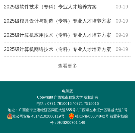
2025级软件技术（专科）专业人才培养方案
09-19
2025级模具设计与制造（专科）专业人才培养方案
09-19
2025级计算机应用技术（专科）专业人才培养方案
09-19
2025级计算机网络技术（专科）专业人才培养方案
09-19
查看更多
电脑版
Copyright 广西城市职业大学 版权所有
电话：0771-7910016 / 0771-7515016
地址：广西南宁空港经济区同正大道655号 / 广西崇左市江州区骆越大道1号
桂公网安备 45142102000119号
桂ICP备05004842号 前置审核编
号：桂JS200701-149