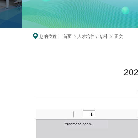
您的位置：
首页
>
人才培养
>
专科
>
正文
2