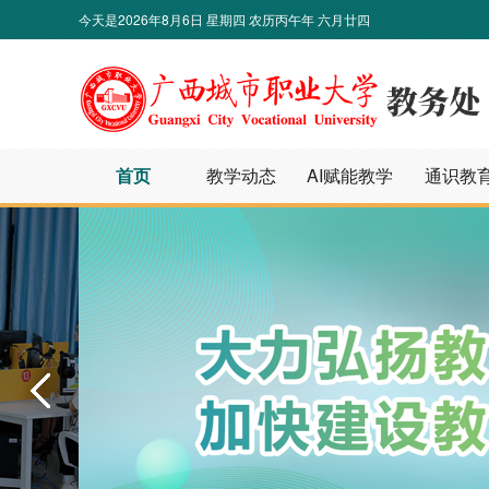
今天是
2026年8月6日 星期四 农历丙午年 六月廿四
首页
教学动态
AI赋能教学
通识教