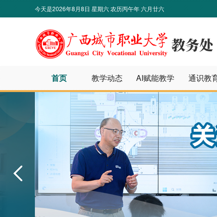
今天是
2026年8月8日 星期六 农历丙午年 六月廿六
首页
教学动态
AI赋能教学
通识教