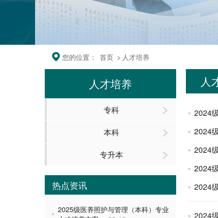
您的位置：
首页
>
人才培养
人
人才培养
专科
202
202
本科
202
专升本
202
热点资讯
202
2025级医养照护与管理（本科）专业
202