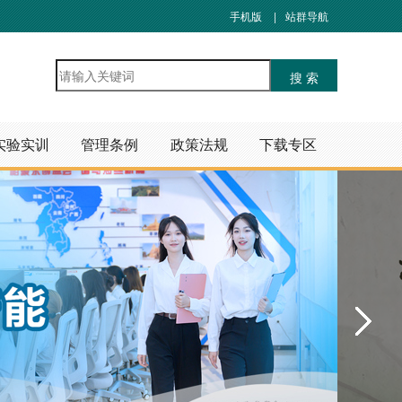
手机版
|
站群导航
实验实训
管理条例
政策法规
下载专区