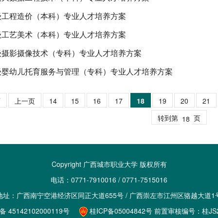
4级工程造价（本科）专业人才培养方案
4级工艺美术（本科）专业人才培养方案
4级摄影摄像技术（专科）专业人才培养方案
4级婴幼儿托育服务与管理（专科）专业人才培养方案
页
上一页
14
15
16
17
18
19
20
21
转到第
页
Copyright 广西城市职业大学 版权所有
电话：0771-7910016 / 0771-7515016
地址：广西南宁空港经济区同正大道655号 / 广西崇左市江州区骆越大道1
 45142102000119号
桂ICP备05004842号 前置审核编号：桂JS20