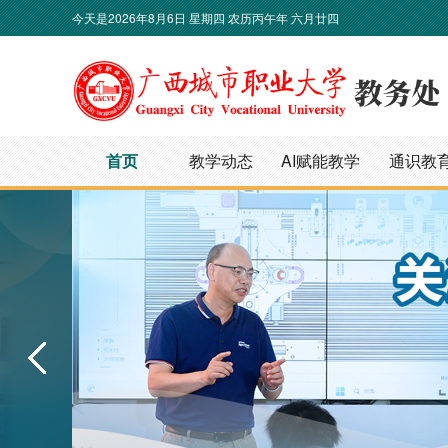
今天是
2026年8月6日 星期四 农历丙午年 六月廿四
首页
教学动态
AI赋能教学
通识教